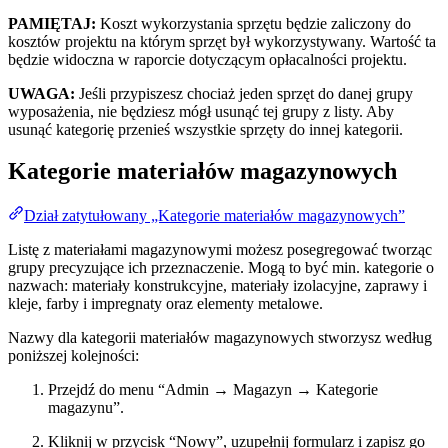
PAMIĘTAJ:
Koszt wykorzystania sprzętu będzie zaliczony do
kosztów projektu na którym sprzęt był wykorzystywany. Wartość ta
będzie widoczna w raporcie dotyczącym opłacalności projektu.
UWAGA:
Jeśli przypiszesz chociaż jeden sprzęt do danej grupy
wyposażenia, nie będziesz mógł usunąć tej grupy z listy. Aby
usunąć kategorię przenieś wszystkie sprzęty do innej kategorii.
Kategorie materiałów magazynowych
Dział zatytułowany „Kategorie materiałów magazynowych”
Listę z materiałami magazynowymi możesz posegregować tworząc
grupy precyzujące ich przeznaczenie. Mogą to być min. kategorie o
nazwach: materiały konstrukcyjne, materiały izolacyjne, zaprawy i
kleje, farby i impregnaty oraz elementy metalowe.
Nazwy dla kategorii materiałów magazynowych stworzysz według
poniższej kolejności:
Przejdź do menu “Admin → Magazyn → Kategorie
magazynu”.
Kliknij w przycisk “Nowy”, uzupełnij formularz i zapisz go