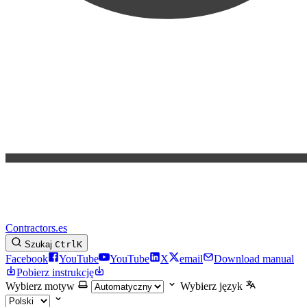
Contractors.es
Szukaj
Ctrl
K
Facebook
YouTube
YouTube
X
email
Download manual
Pobierz instrukcję
Wybierz motyw
Wybierz język