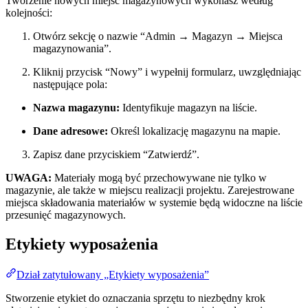
Tworzenie nowych miejsc magazynowych wykonasz według
kolejności:
Otwórz sekcję o nazwie “Admin → Magazyn → Miejsca
magazynowania”.
Kliknij przycisk “Nowy” i wypełnij formularz, uwzględniając
następujące pola:
Nazwa magazynu:
Identyfikuje magazyn na liście.
Dane adresowe:
Określ lokalizację magazynu na mapie.
Zapisz dane przyciskiem “Zatwierdź”.
UWAGA:
Materiały mogą być przechowywane nie tylko w
magazynie, ale także w miejscu realizacji projektu. Zarejestrowane
miejsca składowania materiałów w systemie będą widoczne na liście
przesunięć magazynowych.
Etykiety wyposażenia
Dział zatytułowany „Etykiety wyposażenia”
Stworzenie etykiet do oznaczania sprzętu to niezbędny krok