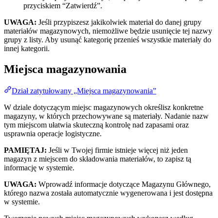
przyciskiem “Zatwierdź”.
UWAGA:
Jeśli przypiszesz jakikolwiek materiał do danej grupy
materiałów magazynowych, niemożliwe będzie usunięcie tej nazwy
grupy z listy. Aby usunąć kategorię przenieś wszystkie materiały do
innej kategorii.
Miejsca magazynowania
Dział zatytułowany „Miejsca magazynowania”
W dziale dotyczącym miejsc magazynowych określisz konkretne
magazyny, w których przechowywane są materiały. Nadanie nazw
tym miejscom ułatwia skuteczną kontrolę nad zapasami oraz
usprawnia operacje logistyczne.
PAMIĘTAJ:
Jeśli w Twojej firmie istnieje więcej niż jeden
magazyn z miejscem do składowania materiałów, to zapisz tą
informację w systemie.
UWAGA:
Wprowadź informacje dotyczące Magazynu Głównego,
którego nazwa została automatycznie wygenerowana i jest dostępna
w systemie.