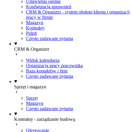
Ustawienia ogólne
Konfiguracja uprawnień
CRM & Organizer - system obsługi klienta i organizacji
pracy w firmie
Magazyn
Kontrakty
Pulpit
Często zadawane pytania
CRM & Organizer
Widok kalendarza
Organizacja pracy pracownika
Baza kontaktów i firm
Często zadawane pytania
Sprzęt i magazyn
Sprzęt
Magazyn
Często zadawane pytania
Kontrakty - zarządzanie budową
Ofertowanie