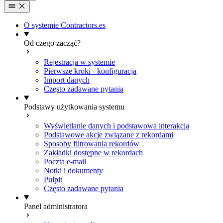
O systemie Contractors.es
Od czego zacząć?
Rejestracja w systemie
Pierwsze kroki - konfiguracja
Import danych
Często zadawane pytania
Podstawy użytkowania systemu
Wyświetlanie danych i podstawowa interakcja
Podstawowe akcje związane z rekordami
Sposoby filtrowania rekordów
Zakładki dostępne w rekordach
Poczta e-mail
Notki i dokumenty
Pulpit
Często zadawane pytania
Panel administratora