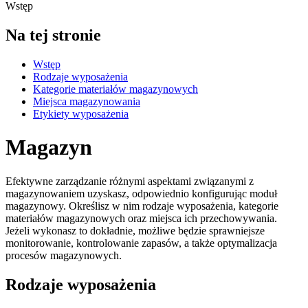
Wstęp
Na tej stronie
Wstęp
Rodzaje wyposażenia
Kategorie materiałów magazynowych
Miejsca magazynowania
Etykiety wyposażenia
Magazyn
Efektywne zarządzanie różnymi aspektami związanymi z
magazynowaniem uzyskasz, odpowiednio konfigurując moduł
magazynowy. Określisz w nim rodzaje wyposażenia, kategorie
materiałów magazynowych oraz miejsca ich przechowywania.
Jeżeli wykonasz to dokładnie, możliwe będzie sprawniejsze
monitorowanie, kontrolowanie zapasów, a także optymalizacja
procesów magazynowych.
Rodzaje wyposażenia